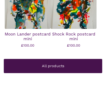
Moon Lander postcard
Shock Rock postcard
mini
mini
£
100.00
£
100.00
All products