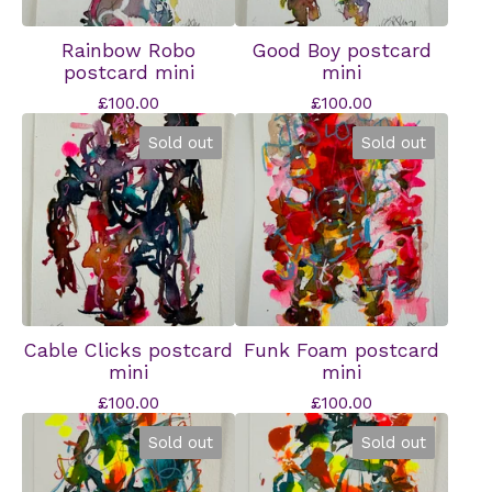
Rainbow Robo
Good Boy postcard
postcard mini
mini
£
100.00
£
100.00
Sold out
Sold out
Cable Clicks postcard
Funk Foam postcard
mini
mini
£
100.00
£
100.00
Sold out
Sold out