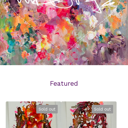
Featured
Sold out
Sold out