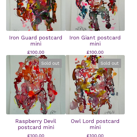
Iron Guard postcard
Iron Giant postcard
mini
mini
£
100.00
£
100.00
Sold out
Sold out
Raspberry Devil
Owl Lord postcard
postcard mini
mini
£
100.00
£
100.00