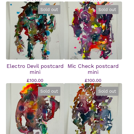
Sold out
Sold out
Electro Devil postcard
Mic Check postcard
mini
mini
£
100.00
£
100.00
Sold out
Sold out